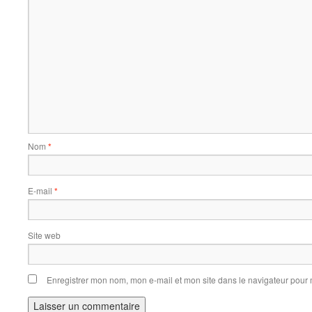
Nom
*
E-mail
*
Site web
Enregistrer mon nom, mon e-mail et mon site dans le navigateur pou