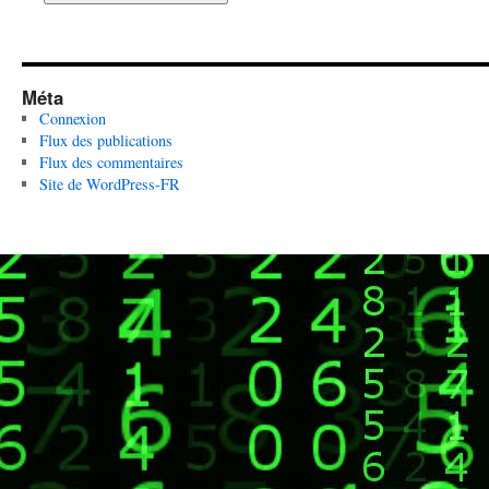
Méta
Connexion
Flux des publications
Flux des commentaires
Site de WordPress-FR