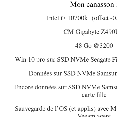
Mon canasson 
Intel i7 10700k (offset -0
CM Gigabyte Z49
48 Go @3200
Win 10 pro sur SSD NVMe Seagate Fi
Données sur SSD NVMe Samsun
Encore données sur SSD NVMe Samsu
carte fille
Sauvegarde de l’OS (et applis) avec Ma
Veeam agent