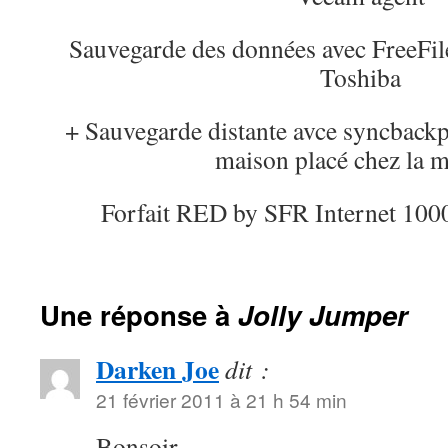
Sauvegarde des données avec FreeF
Toshiba
+ Sauvegarde distante avce syncback
maison placé chez la
Forfait RED by SFR Internet 100
Une réponse à
Jolly Jumper
Darken Joe
dit :
21 février 2011 à 21 h 54 min
Bonsoir,