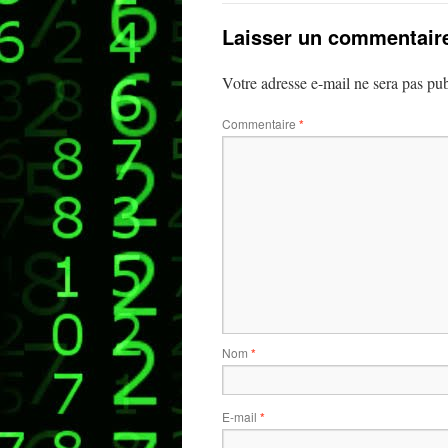
Laisser un commentair
Votre adresse e-mail ne sera pas pub
Commentaire
*
Nom
*
E-mail
*