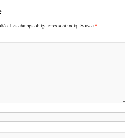
e
*
liée.
Les champs obligatoires sont indiqués avec