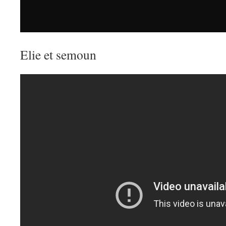
Elie et semoun