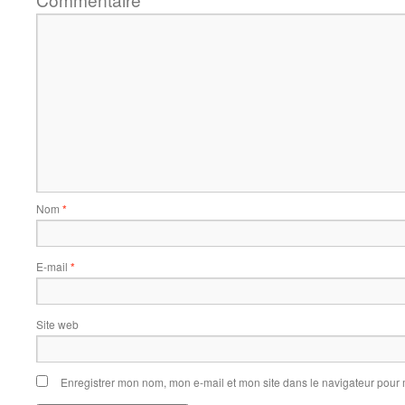
*
Nom
*
E-mail
*
Site web
Enregistrer mon nom, mon e-mail et mon site dans le navigateur pou