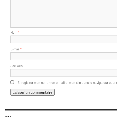
Nom
*
E-mail
*
Site web
Enregistrer mon nom, mon e-mail et mon site dans le navigateur pou