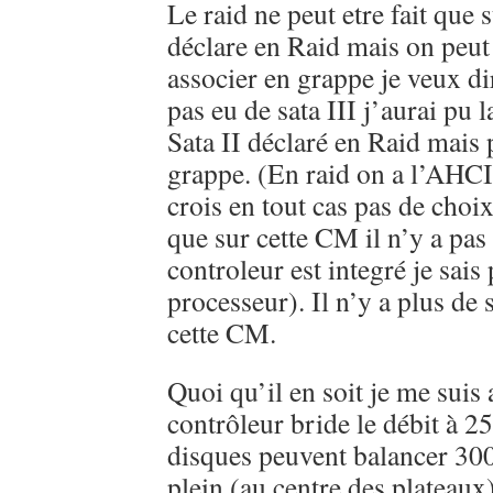
Le raid ne peut etre fait que s
déclare en Raid mais on peut
associer en grappe je veux dir
pas eu de sata III j’aurai pu l
Sata II déclaré en Raid mais 
grappe. (En raid on a l’AHC
crois en tout cas pas de choix
que sur cette CM il n’y a pas
controleur est integré je sai
processeur). Il n’y a plus de 
cette CM.
Quoi qu’il en soit je me sui
contrôleur bride le débit à 2
disques peuvent balancer 300
plein (au centre des plateaux