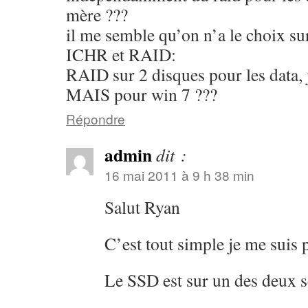
mère ???
il me semble qu’on n’a le choix s
ICHR et RAID:
RAID sur 2 disques pour les data, 
MAIS pour win 7 ???
Répondre
admin
dit :
16 mai 2011 à 9 h 38 min
Salut Ryan
C’est tout simple je me suis p
Le SSD est sur un des deux se