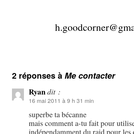
.
h.goodcorner@gma
.
2 réponses à
Me contacter
Ryan
dit :
16 mai 2011 à 9 h 31 min
superbe ta bécanne
mais comment a-tu fait pour utilis
indépendamment du raid pour les d